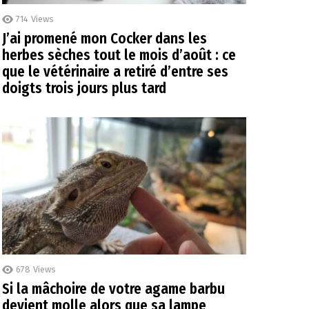
714
Views
J’ai promené mon Cocker dans les
herbes sèches tout le mois d’août : ce
que le vétérinaire a retiré d’entre ses
doigts trois jours plus tard
678
Views
Si la mâchoire de votre agame barbu
devient molle alors que sa lampe