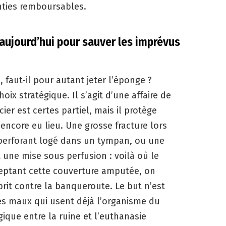
nties remboursables.
 aujourd’hui pour sauver les imprévus
, faut-il pour autant jeter l’éponge ?
ix stratégique. Il s’agit d’une affaire de
ier est certes partiel, mais il protège
 encore eu lieu. Une grosse fracture lors
 perforant logé dans un tympan, ou une
 une mise sous perfusion : voilà où le
ceptant cette couverture amputée, on
sprit contre la banqueroute. Le but n’est
s maux qui usent déjà l’organisme du
agique entre la ruine et l’euthanasie