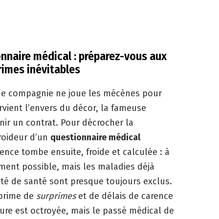
onnaire médical : préparez-vous aux
rimes inévitables
cune compagnie ne joue les mécènes pour
tervient l’envers du décor, la fameuse
ir un contrat. Pour décrocher la
froideur d’un
questionnaire médical
tence tombe ensuite, froide et calculée : à
ement possible, mais les maladies déjà
ilité de santé sont presque toujours exclus.
 prime de
surprimes
et de délais de carence
ure est octroyée, mais le passé médical de