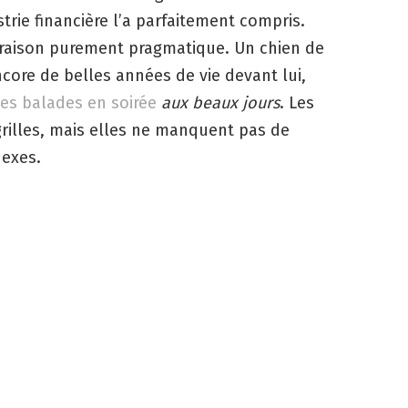
rie financière l’a parfaitement compris.
 raison purement pragmatique. Un chien de
ore de belles années de vie devant lui,
es balades en soirée
aux beaux jours
. Les
grilles, mais elles ne manquent pas de
nexes.