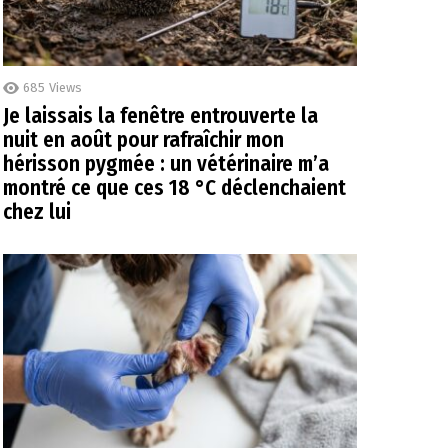
685
Views
Je laissais la fenêtre entrouverte la
nuit en août pour rafraîchir mon
hérisson pygmée : un vétérinaire m’a
montré ce que ces 18 °C déclenchaient
chez lui