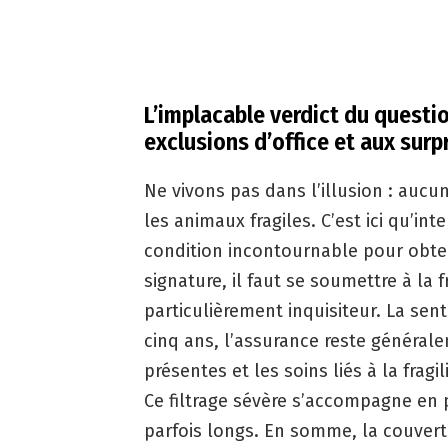
L’implacable verdict du questi
exclusions d’office et aux surp
Ne vivons pas dans l’illusion : au
les animaux fragiles. C’est ici qu’in
condition incontournable pour obten
signature, il faut se soumettre à la 
particulièrement inquisiteur. La sen
cinq ans, l’assurance reste général
présentes et les soins liés à la frag
Ce filtrage sévère s’accompagne en
parfois longs. En somme, la couvert