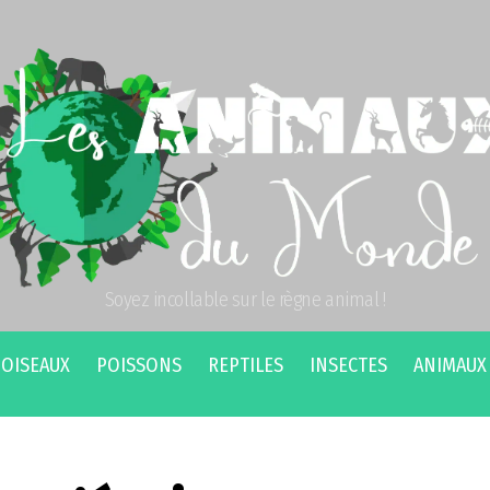
Soyez incollable sur le règne animal !
OISEAUX
POISSONS
REPTILES
INSECTES
ANIMAUX