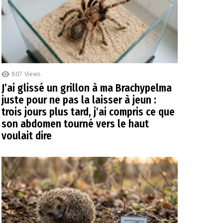
807
Views
J’ai glissé un grillon à ma Brachypelma
juste pour ne pas la laisser à jeun :
trois jours plus tard, j’ai compris ce que
son abdomen tourné vers le haut
voulait dire