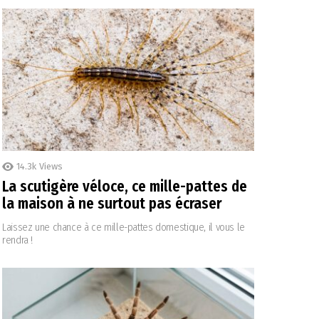
14.3k
Views
La scutigère véloce, ce mille-pattes de
la maison à ne surtout pas écraser
Laissez une chance à ce mille-pattes domestique, il vous le
rendra !