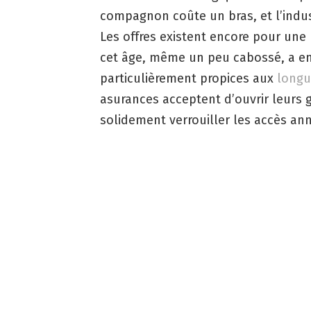
compagnon coûte un bras, et l’indust
Les offres existent encore pour une
cet âge, même un peu cabossé, a enc
particulièrement propices aux
longu
asurances acceptent d’ouvrir leurs 
solidement verrouiller les accès an