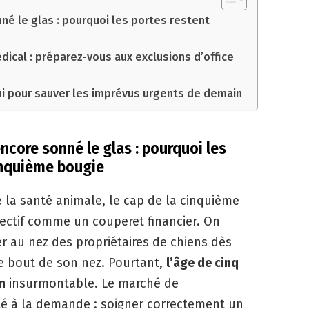
né le glas : pourquoi les portes restent
dical : préparez-vous aux exclusions d’office
hui pour sauver les imprévus urgents de demain
ncore sonné le glas : pourquoi les
inquième bougie
 la santé animale, le cap de la cinquième
ectif comme un couperet financier. On
r au nez des propriétaires de chiens dès
le bout de son nez. Pourtant,
l’âge de cinq
n
insurmontable. Le marché de
té à la demande : soigner correctement un