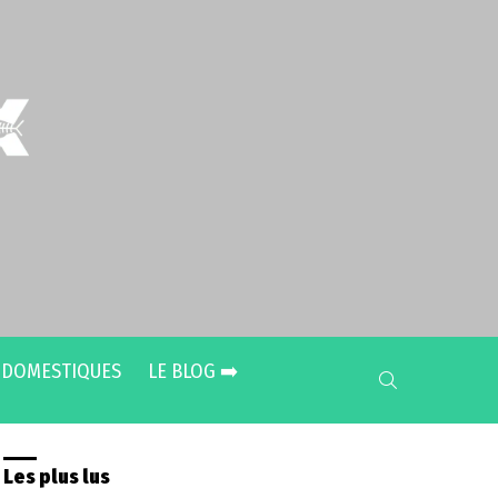
 DOMESTIQUES
LE BLOG ➡️
SEARCH
Les plus lus