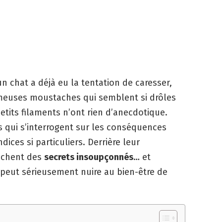
 chat a déjà eu la tentation de caresser,
meuses moustaches qui semblent si drôles
petits filaments n’ont rien d’anecdotique.
es qui s’interrogent sur les conséquences
ices si particuliers. Derrière leur
cachent des
secrets insoupçonnés
… et
s peut sérieusement nuire au bien-être de