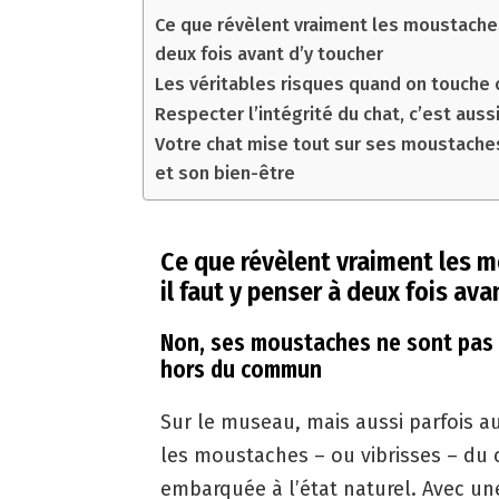
Ce que révèlent vraiment les moustaches 
deux fois avant d’y toucher
Les véritables risques quand on touche
Respecter l’intégrité du chat, c’est au
Votre chat mise tout sur ses moustaches :
et son bien-être
Ce que révèlent vraiment les 
il faut y penser à deux fois ava
Non, ses moustaches ne sont pas de
hors du commun
Sur le museau, mais aussi parfois au
les moustaches – ou vibrisses – du 
embarquée à l’état naturel. Avec u