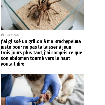
725
Views
J’ai glissé un grillon à ma Brachypelma
juste pour ne pas la laisser à jeun :
trois jours plus tard, j’ai compris ce que
son abdomen tourné vers le haut
voulait dire