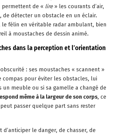
ui permettent de «
lire
» les courants d’air,
, de détecter un obstacle en un éclair.
le félin en véritable radar ambulant, bien
reil à moustaches de dessin animé.
hes dans la perception et l’orientation
’obscurité : ses moustaches « scannent »
e compas pour éviter les obstacles, lui
ous un meuble ou si sa gamelle a changé de
respond même à la largeur de son corps
, ce
il peut passer quelque part sans rester
 d’anticiper le danger, de chasser, de