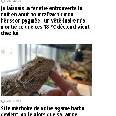
607
Views
Je laissais la fenêtre entrouverte la
nuit en août pour rafraîchir mon
hérisson pygmée : un vétérinaire m’a
montré ce que ces 18 °C déclenchaient
chez lui
602
Views
Si la mâchoire de votre agame barbu
devient molle alors que sa lampe