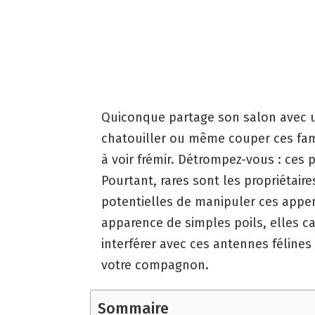
Quiconque partage son salon avec un
chatouiller ou même couper ces fa
à voir frémir. Détrompez-vous : ces 
Pourtant, rares sont les propriétair
potentielles de manipuler ces append
apparence de simples poils, elles 
interférer avec ces antennes féline
votre compagnon.
Sommaire