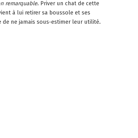
on remarquable
. Priver un chat de cette
nt à lui retirer sa boussole et ses
 de ne jamais sous-estimer leur utilité.