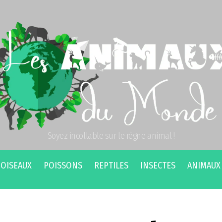
Soyez incollable sur le règne animal !
OISEAUX
POISSONS
REPTILES
INSECTES
ANIMAUX