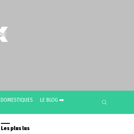
 DOMESTIQUES
LE BLOG ➡️
SEARCH
Les plus lus