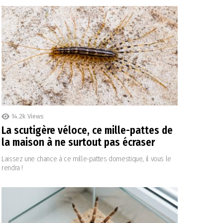
14.2k
Views
La scutigère véloce, ce mille-pattes de
la maison à ne surtout pas écraser
Laissez une chance à ce mille-pattes domestique, il vous le
rendra !