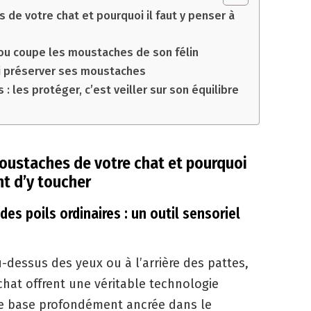
de votre chat et pourquoi il faut y penser à
 ou coupe les moustaches de son félin
ssi préserver ses moustaches
 les protéger, c’est veiller sur son équilibre
moustaches de votre chat et pourquoi
nt d’y toucher
s poils ordinaires : un outil sensoriel
-dessus des yeux ou à l’arrière des pattes,
chat offrent une véritable technologie
ne base profondément ancrée dans le