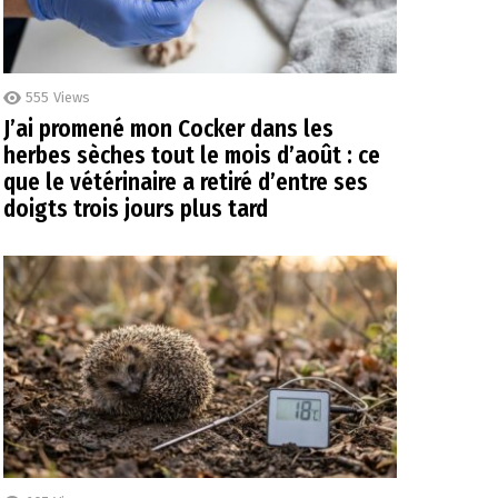
555
Views
J’ai promené mon Cocker dans les
herbes sèches tout le mois d’août : ce
que le vétérinaire a retiré d’entre ses
doigts trois jours plus tard