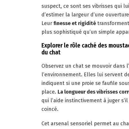
suspect, ce sont ses vibrisses qui l
d’estimer la largeur d’une ouverture
Leur
finesse et rigidité
transforment 
plus sophistiqué qu’un simple appa
Explorer le rôle caché des moustac
du chat
Observez un chat se mouvoir dans l
l’environnement. Elles lui servent d
indiquent si une proie se faufile s
place.
La longueur des vibrisses cor
qui l’aide instinctivement à juger s’
coincé.
Cet arsenal sensoriel permet au chat